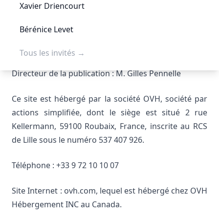
Xavier Driencourt
E-mail : contact@rassemblementnational.fr
Bérénice Levet
Téléphone : +33 1 41 20 20 00
Tous les invités
→
Directeur de la publication : M. Gilles Pennelle
Ce site est hébergé par la société OVH, société par
actions simplifiée, dont le siège est situé 2 rue
Kellermann, 59100 Roubaix, France, inscrite au RCS
de Lille sous le numéro 537 407 926.
Téléphone : +33 9 72 10 10 07
Site Internet : ovh.com, lequel est hébergé chez OVH
Hébergement INC au Canada.