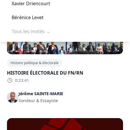
Xavier Driencourt
Bérénice Levet
Tous les invités
→
Histoire politique & électorale
HISTOIRE ÉLECTORALE DU FN/RN
0:23:41
Jérôme SAINTE-MARIE
Sondeur & Essayiste