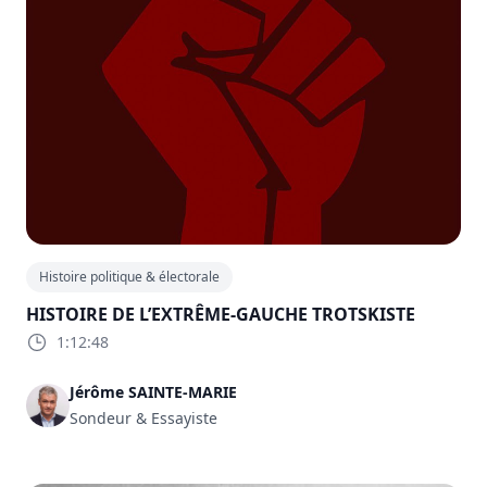
Histoire politique & électorale
HISTOIRE DE L’EXTRÊME-GAUCHE TROTSKISTE
1:12:48
Jérôme SAINTE-MARIE
Sondeur & Essayiste