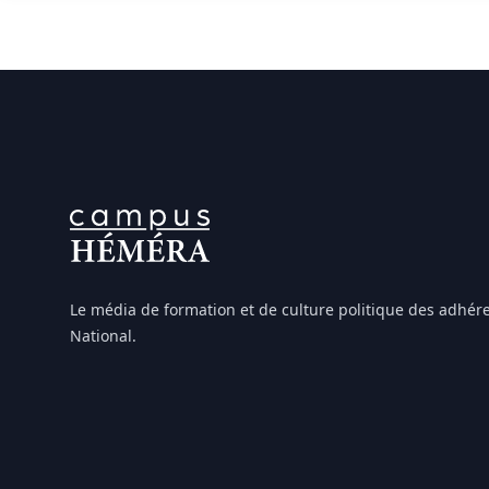
FOOTER
Le média de formation et de culture politique des adh
National.