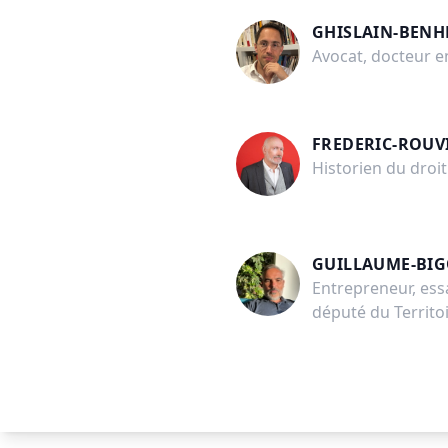
GHISLAIN-BENH
Avocat, docteur en
FREDERIC-ROUV
Historien du droit
GUILLAUME-BI
Entrepreneur, ess
député du Territoi