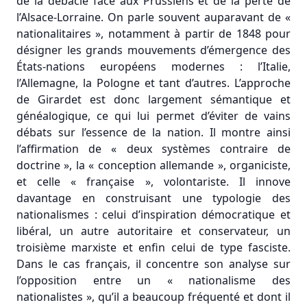
de la débâcle face aux Prussiens et de la perte de
l’Alsace-Lorraine. On parle souvent auparavant de «
nationalitaires », notamment à partir de 1848 pour
désigner les grands mouvements d’émergence des
États-nations européens modernes : l’Italie,
l’Allemagne, la Pologne et tant d’autres. L’approche
de Girardet est donc largement sémantique et
généalogique, ce qui lui permet d’éviter de vains
débats sur l’essence de la nation. Il montre ainsi
l’affirmation de « deux systèmes contraire de
doctrine », la « conception allemande », organiciste,
et celle « française », volontariste. Il innove
davantage en construisant une typologie des
nationalismes : celui d’inspiration démocratique et
libéral, un autre autoritaire et conservateur, un
troisième marxiste et enfin celui de type fasciste.
Dans le cas français, il concentre son analyse sur
l’opposition entre un « nationalisme des
nationalistes », qu’il a beaucoup fréquenté et dont il