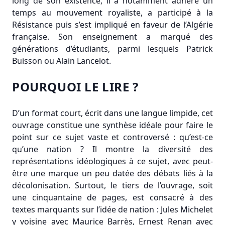
long de son existence, il a notamment adhéré un
temps au mouvement royaliste, a participé à la
Résistance puis s’est impliqué en faveur de l’Algérie
française. Son enseignement a marqué des
générations d’étudiants, parmi lesquels Patrick
Buisson ou Alain Lancelot.
POURQUOI LE LIRE ?
D’un format court, écrit dans une langue limpide, cet
ouvrage constitue une synthèse idéale pour faire le
point sur ce sujet vaste et controversé : qu’est-ce
qu’une nation ? Il montre la diversité des
représentations idéologiques à ce sujet, avec peut-
être une marque un peu datée des débats liés à la
décolonisation. Surtout, le tiers de l’ouvrage, soit
une cinquantaine de pages, est consacré à des
textes marquants sur l’idée de nation : Jules Michelet
y voisine avec Maurice Barrès, Ernest Renan avec