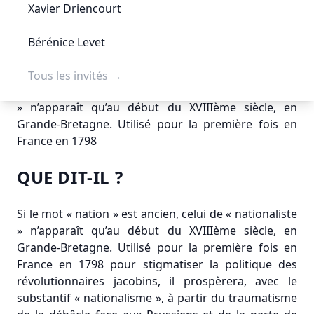
Xavier Driencourt
THÉORIE ET VIE POLITIQUE
Bérénice Levet
Tous les invités
→
Si le mot « nation » est ancien, celui de « nationaliste
» n’apparaît qu’au début du XVIIIème siècle, en
Grande-Bretagne. Utilisé pour la première fois en
France en 1798
QUE DIT-IL ?
Si le mot « nation » est ancien, celui de « nationaliste
» n’apparaît qu’au début du XVIIIème siècle, en
Grande-Bretagne. Utilisé pour la première fois en
France en 1798 pour stigmatiser la politique des
révolutionnaires jacobins, il prospèrera, avec le
substantif « nationalisme », à partir du traumatisme